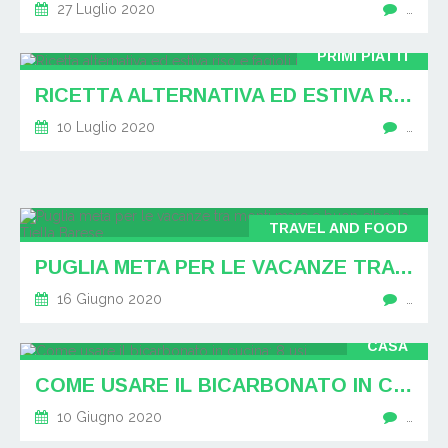
27 Luglio 2020
…
PRIMI PIATTI
RICETTA ALTERNATIVA ED ESTIVA RISO E FAGIOLI ROSSI
10 Luglio 2020
…
TRAVEL AND FOOD
PUGLIA META PER LE VACANZE TRA MONTI MARE E BUON CIBO: LA TIELLA BARESE
16 Giugno 2020
…
CASA
COME USARE IL BICARBONATO IN CUCINA: 8 USI
10 Giugno 2020
…