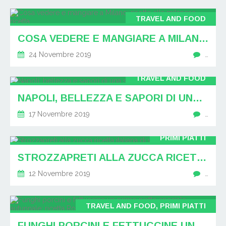
TRAVEL AND FOOD
COSA VEDERE E MANGIARE A MILANO: RISOTTO ALLA MILANESE RICETTA
24 Novembre 2019
…
TRAVEL AND FOOD
NAPOLI, BELLEZZA E SAPORI DI UNA STORICA CITTÀ
17 Novembre 2019
…
PRIMI PIATTI
STROZZAPRETI ALLA ZUCCA RICETTA ITALIANA DI VARIE REGIONI
12 Novembre 2019
…
TRAVEL AND FOOD, PRIMI PIATTI
FUNGHI PORCINI E FETTUCCINE UN PRIMO PIATTO SPECIALE AUTUNNALE: RICETTA ROMA, CENTRO NORD ED EMILIA