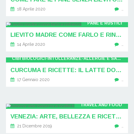
18 Aprile 2020
…
PANE E RUSTICI
LIEVITO MADRE COME FARLO E RINFRESCARLO
14 Aprile 2020
…
CIBI BIOLOGICI-INTOLLERANZE-ALLERGIE E SALUTE ALIMENTARE
CURCUMA E RICETTE: IL LATTE DORATO
17 Gennaio 2020
…
TRAVEL AND FOOD
VENEZIA: ARTE, BELLEZZA E RICETTE TIPICHE
21 Dicembre 2019
…