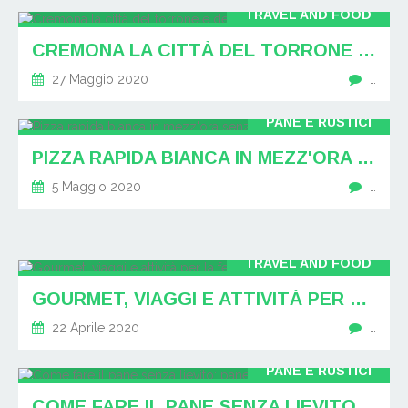
TRAVEL AND FOOD
CREMONA LA CITTÀ DEL TORRONE E DEL TORRAZZO: RICETTA TORRONE
27 Maggio 2020
…
PANE E RUSTICI
PIZZA RAPIDA BIANCA IN MEZZ'ORA SENZA LIEVITO
5 Maggio 2020
…
TRAVEL AND FOOD
GOURMET, VIAGGI E ATTIVITÀ PER LA FESTA DELLA MAMMA
22 Aprile 2020
…
PANE E RUSTICI
COME FARE IL PANE SENZA LIEVITO: PANE IRLANDESE