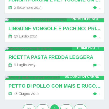
2 Settembre 2019
…
PRIMI DI PESCE
LINGUINE VONGOLE E PACHINO: PRIMO DI PESCE
30 Luglio 2019
…
PRIMI PIATTI
RICETTA PASTA FREDDA LEGGERA
6 Luglio 2019
…
SECONDI DI CARNE
PETTO DI POLLO CON MAIS E RUCOLA
18 Giugno 2019
…
<<
<
2
>
>>