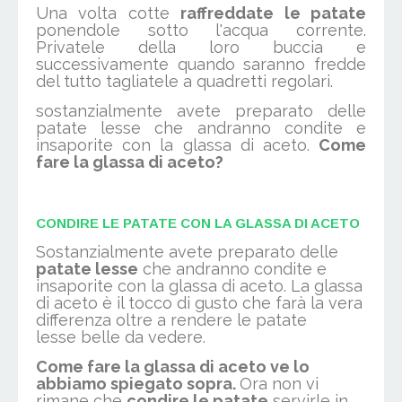
Una volta cotte
raffreddate le patate
ponendole sotto l'acqua corrente.
Privatele della loro buccia e
successivamente quando saranno fredde
del tutto tagliatele a quadretti regolari.
sostanzialmente avete preparato delle
patate lesse che andranno condite e
insaporite con la glassa di aceto.
Come
fare la glassa di aceto?
CONDIRE LE PATATE CON LA GLASSA DI ACETO
Sostanzialmente avete preparato delle
patate lesse
che andranno condite e
insaporite con la glassa di aceto. La glassa
di aceto è il tocco di gusto che farà la vera
differenza oltre a rendere le patate
lesse belle da vedere.
Come fare la glassa di aceto ve lo
abbiamo spiegato sopra.
Ora non vi
rimane che
condire le patate
servirle in