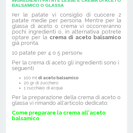
INGREDIENTI PATATE LESSE E CREMA DI ACETO
BALSAMICO O GLASSA
er le patate vi consiglio di cuocere 2
P
patate medie per persona. Mentre per la
glassa di aceto o crema vi occorreranno
pochi ingredienti o, in alternativa potrete
optare per la
crema di aceto balsamico
già pronta.
10 patate per 4 o 5 person
e
Per la crema di aceto gli ingredienti sono i
seguenti
100 ml
di aceto balsamico
20 gr di zucchero
1 cucchiaio di acqua
Per la preparazione della crema di aceto o
glassa vi rimando all'articolo dedicato:
Come preparare la crema all'aceto
balsamico