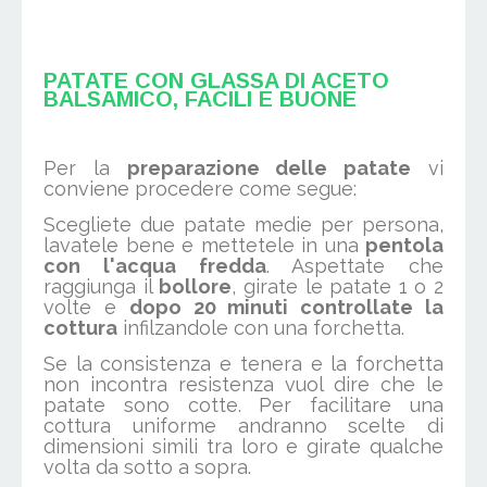
PATATE CON GLASSA DI ACETO
BALSAMICO, FACILI E BUONE
Per la
preparazione delle patate
vi
conviene procedere come segue:
Scegliete due patate medie per persona,
lavatele bene e mettetele in una
pentola
con l'acqua fredda
. Aspettate che
raggiunga il
bollore
, girate le patate 1 o 2
volte e
dopo 20 minuti controllate la
cottura
infilzandole con una forchetta.
Se la consistenza e tenera e la forchetta
non incontra resistenza vuol dire che le
patate sono cotte. Per facilitare una
cottura uniforme andranno scelte di
dimensioni simili tra loro e girate qualche
volta da sotto a sopra.