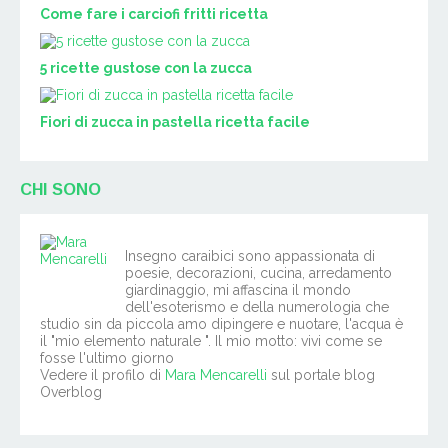
Come fare i carciofi fritti ricetta
5 ricette gustose con la zucca
Fiori di zucca in pastella ricetta facile
CHI SONO
Insegno caraibici sono appassionata di
poesie, decorazioni, cucina, arredamento
giardinaggio, mi affascina il mondo
dell'esoterismo e della numerologia che
studio sin da piccola amo dipingere e nuotare, l'acqua è
il "mio elemento naturale ". Il mio motto: vivi come se
fosse l'ultimo giorno
Vedere il profilo di
Mara Mencarelli
sul portale blog
Overblog