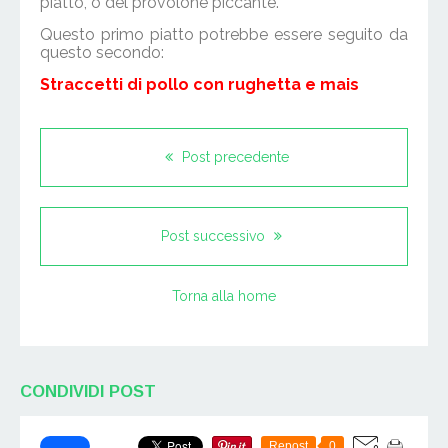
piatto, o del provolone piccante.
Questo primo piatto potrebbe essere seguito da
questo secondo:
Straccetti di pollo con rughetta e mais
Post precedente
Post successivo
Torna alla home
CONDIVIDI POST
Repost
0