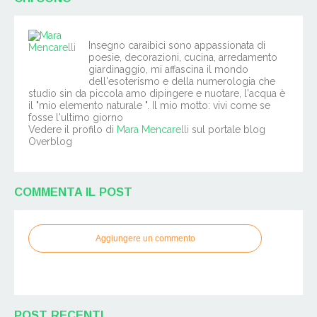
Insegno caraibici sono appassionata di
poesie, decorazioni, cucina, arredamento
giardinaggio, mi affascina il mondo
dell'esoterismo e della numerologia che
studio sin da piccola amo dipingere e nuotare, l'acqua è
il "mio elemento naturale ". Il mio motto: vivi come se
fosse l'ultimo giorno
Vedere il profilo di
Mara Mencarelli
sul portale blog
Overblog
COMMENTA IL POST
Aggiungere un commento
POST RECENTI