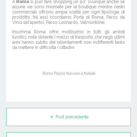
A
Roma
si può fare shopping un po' ovunque anche se
alcune vie sono rinomate per le boutique mentre centri
commerciali offrono ampia scelta per ogni tipologia di
prodotto, tra essi ricordiamo Porta di Roma, Parco da
Vinci (all'aperto), Parco Leonardo, Valmontone.
Insomma Roma offre moltissimo in tutti gli ambiti
turistici, nota dolente i mezzi di trasporto che negli ultimi
anni hanno subito dei rallentamenti non indifferenti tanto
da mettere in difficoltà i cittadini.
Roma Piazza Navona a Natale
Post precedente