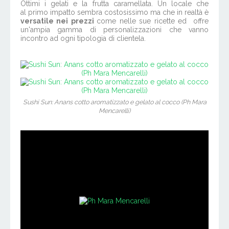
Ottimi i gelati e la frutta caramellata. Un locale che
al primo impatto sembra costosissimo ma che in realtà è
versatile nei prezzi
come nelle sue ricette ed offre
un'ampia gamma di personalizzazioni che vanno
incontro ad ogni tipologia di clientela.
Sushi Sun: Anans cotto aromatizzato e gelato al cocco (Ph Mara
Mencarelli)