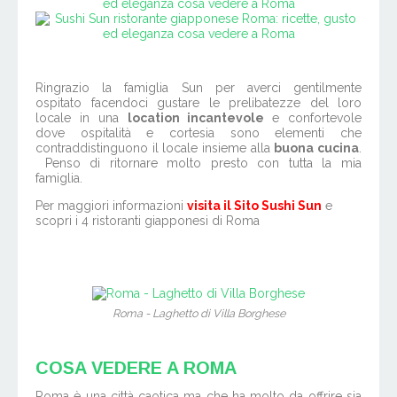
Ringrazio la famiglia Sun per averci gentilmente
ospitato facendoci gustare le prelibatezze del loro
locale in una
location incantevole
e confortevole
dove ospitalità e cortesia sono elementi che
contraddistinguono il locale insieme alla
buona cucina
.
Penso di ritornare molto presto con tutta la mia
famiglia.
Per maggiori informazioni
visita il Sito Sushi Sun
e
scopri i 4 ristoranti giapponesi di Roma
Roma - Laghetto di Villa Borghese
COSA VEDERE A ROMA
Roma è una città caotica ma che ha molto da offrire sia