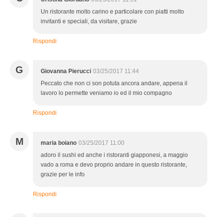
Un ristorante molto carino e particolare con piatti molto
invitanti e speciali, da visitare, grazie
Rispondi
G
Giovanna Pierucci
03/25/2017 11:44
Peccato che non ci son potuta ancora andare, appena il
lavoro lo permette veniamo io ed il mio compagno
Rispondi
M
maria boiano
03/25/2017 11:00
adoro il sushi ed anche i ristoranti giapponesi, a maggio
vado a roma e devo proprio andare in questo ristorante,
grazie per le info
Rispondi