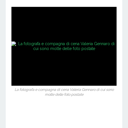
La fotografa e compagna di cena Valeria Gennaro di cui sono
molte delle foto postate