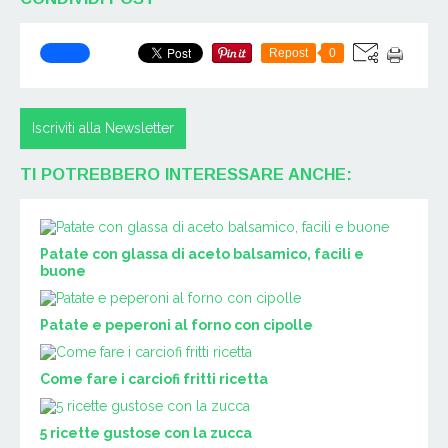
Repost
0
Iscriviti alla Newsletter
TI POTREBBERO INTERESSARE ANCHE:
Patate con glassa di aceto balsamico, facili e
buone
Patate e peperoni al forno con cipolle
Come fare i carciofi fritti ricetta
5 ricette gustose con la zucca