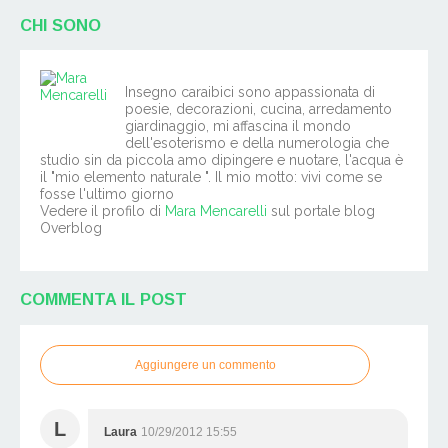
CHI SONO
Insegno caraibici sono appassionata di
poesie, decorazioni, cucina, arredamento
giardinaggio, mi affascina il mondo
dell'esoterismo e della numerologia che
studio sin da piccola amo dipingere e nuotare, l'acqua è
il "mio elemento naturale ". Il mio motto: vivi come se
fosse l'ultimo giorno
Vedere il profilo di
Mara Mencarelli
sul portale blog
Overblog
COMMENTA IL POST
Aggiungere un commento
L
Laura
10/29/2012 15:55