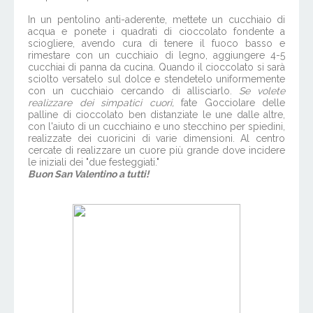
In un pentolino anti-aderente, mettete un cucchiaio di
acqua e ponete i quadrati di cioccolato fondente a
sciogliere, avendo cura di tenere il fuoco basso e
rimestare con un cucchiaio di legno, aggiungere 4-5
cucchiai di panna da cucina. Quando il cioccolato si sarà
sciolto versatelo sul dolce e stendetelo uniformemente
con un cucchiaio cercando di allisciarlo.
Se volete
realizzare dei simpatici cuori,
fate Gocciolare delle
palline di cioccolato ben distanziate le une dalle altre,
con l'aiuto di un cucchiaino e uno stecchino per spiedini,
realizzate dei cuoricini di varie dimensioni. Al centro
cercate di realizzare un cuore più grande dove incidere
le iniziali dei "due festeggiati."
Buon San Valentino a tutti!