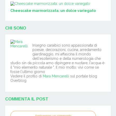
Cheescake marmorizzata: un dolce variegato
CHI SONO
Insegno caraibici sono appassionata di
poesie, decorazioni, cucina, arredamento
giardinaggio, mi affascina il mondo
dell'esoterismo e della numerologia che
studio sin da piccola amo dipingere e nuotare, l'acqua è
il "mio elemento naturale ". Il mio motto: vivi come se
fosse l'ultimo giorno
Vedere il profilo di
Mara Mencarelli
sul portale blog
Overblog
COMMENTA IL POST
Aggiungere un commento