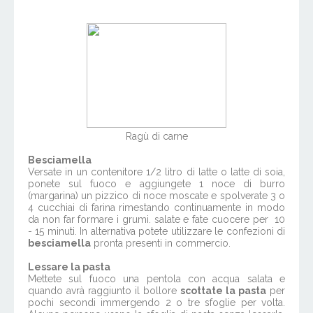
Ragù di carne
Besciamella
Versate in un contenitore 1/2 litro di latte o latte di soia,
ponete sul fuoco e aggiungete 1 noce di burro
(margarina) un pizzico di noce moscate e spolverate 3 o
4 cucchiai di farina rimestando continuamente in modo
da non far formare i grumi. salate e fate cuocere per 10
- 15 minuti. In alternativa potete utilizzare le confezioni di
besciamella
pronta presenti in commercio.
Lessare la pasta
Mettete sul fuoco una pentola con acqua salata e
quando avrà raggiunto il bollore
scottate la pasta
per
pochi secondi immergendo 2 o tre sfoglie per volta.