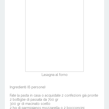
Lasagna al forno
Ingredienti (6 persone)
Fate la pasta in casa o acquistate 2 confezioni già pronte
2 bottiglie di passata da 700 gr
300 gr di macinato scelto
2 hg di parmigiano1 mozzarella o 2 bocconcini