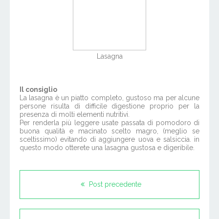
Lasagna
Il consiglio
La lasagna è un piatto completo, gustoso ma per alcune
persone risulta di difficile digestione proprio per la
presenza di molti elementi nutritivi.
Per renderla più leggere usate passata di pomodoro di
buona qualità e macinato scelto magro, (meglio se
sceltissimo) evitando di aggiungere uova e salsiccia. in
questo modo otterete una lasagna gustosa e digeribile.
Post precedente