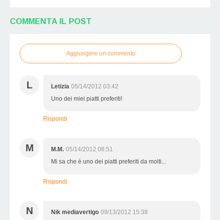
COMMENTA IL POST
Aggiungere un commento
L
Letizia
05/14/2012 03:42
Uno dei miei piatti preferiti!
Rispondi
M
M.M.
05/14/2012 08:51
Mi sa che è uno dei piatti preferiti da molti...
Rispondi
N
Nik mediavertigo
09/13/2012 15:38