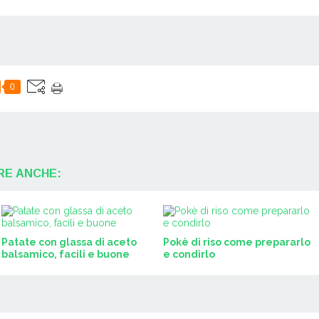
0
RE ANCHE:
Patate con glassa di aceto
Pokè di riso come prepararlo
balsamico, facili e buone
e condirlo