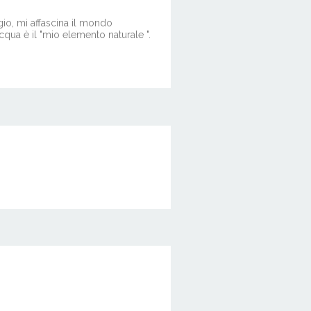
io, mi affascina il mondo
qua è il "mio elemento naturale ".