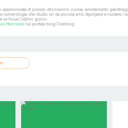
o appassionata di poesie, decorazioni, cucina, arredamento giardinagg
la numerologia che studio sin da piccola amo dipingere e nuotare, l'ac
e se fosse l'ultimo giorno
ra Mencarelli
sul portale blog Overblog
to