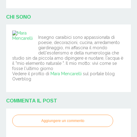
CHI SONO
Insegno caraibici sono appassionata di
poesie, decorazioni, cucina, arredamento
giardinaggio, mi affascina il mondo
dell'esoterismo e della numerologia che
studio sin da piccola amo dipingere e nuotare, l'acqua è
il "mio elemento naturale ". Il mio motto: vivi come se
fosse l'ultimo giorno
Vedere il profilo di
Mara Mencarelli
sul portale blog
Overblog
COMMENTA IL POST
Aggiungere un commento