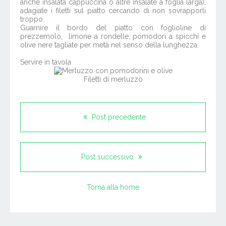
anche insalata cappuccina o altre insalate a foglia larga),
adagiate i filetti sul piatto cercando di non sovrapporli
troppo.
Guarnire il bordo del piatto con foglioline di
prezzemolo, limone a rondelle, pomodori a spicchi e
olive nere tagliate per metà nel senso della lunghezza.
Servire in tavola
Filetti di merluzzo
Post precedente
Post successivo
Torna alla home