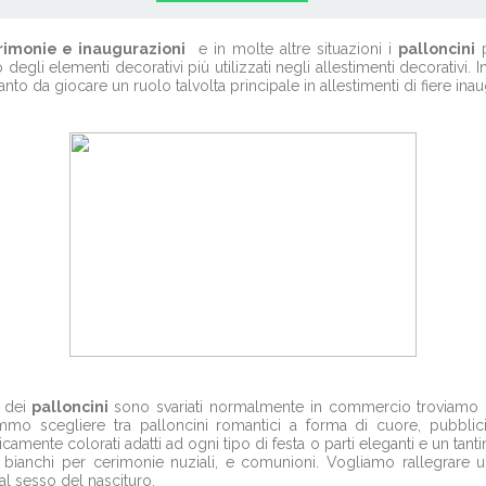
rimonie e inaugurazioni
e in molte altre situazioni i
palloncini
p
 degli elementi decorativi più utilizzati negli allestimenti decorativi.
nto da giocare un ruolo talvolta principale in allestimenti di fiere ina
e dei
palloncini
sono svariati normalmente in commercio troviamo quel
o scegliere tra palloncini romantici a forma di cuore, pubblicitar
camente colorati adatti ad ogni tipo di festa o parti eleganti e un tanti
bianchi per cerimonie nuziali, e comunioni. Vogliamo rallegrare 
al sesso del nascituro.