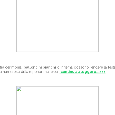
altra cerimonia,
palloncini bianchi
o in tema possono rendere la festa
 a numerose ditte reperibili nel web
..
.continua a leggere...>>>