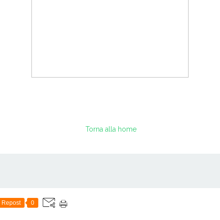
Torna alla home
Repost
0