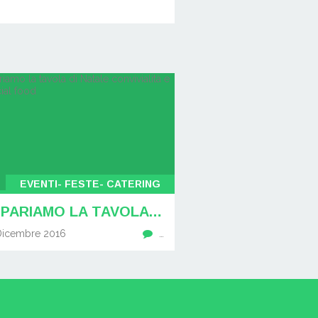
EVENTI- FESTE- CATERING
PREPARIAMO LA TAVOLA DI NATALE CONVIVIALITÀ E POLLI SOCIAL FOOD
Dicembre 2016
…