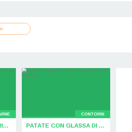
to
CARNE
CONTORNI
CENA PER FAMIGLIE 5 RICETTE VELOCI E FACILI PER LA CENA
PATATE CON GLASSA DI ACETO BALSAMICO, FACILI E BUONE