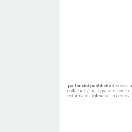
I palloncini pubblicitari
sono un v
molta facilità, rallegrando l'evento
trasformano facilmente in gioco a 