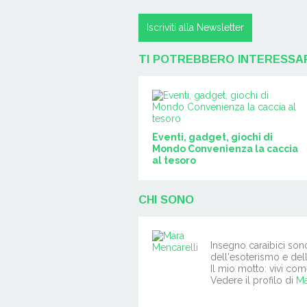
Iscriviti alla Newsletter
TI POTREBBERO INTERESSA
Eventi, gadget, giochi di
Mondo Convenienza la caccia
al tesoro
CHI SONO
Insegno caraibici son
dell'esoterismo e del
Il mio motto: vivi com
Vedere il profilo di
Ma