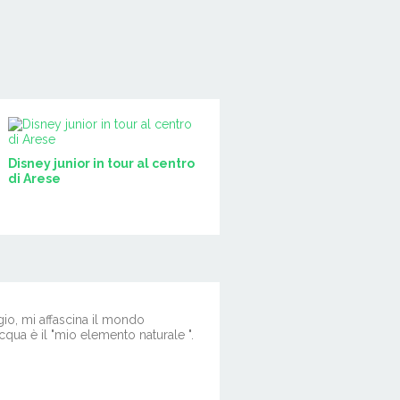
Disney junior in tour al centro
di Arese
io, mi affascina il mondo
qua è il "mio elemento naturale ".