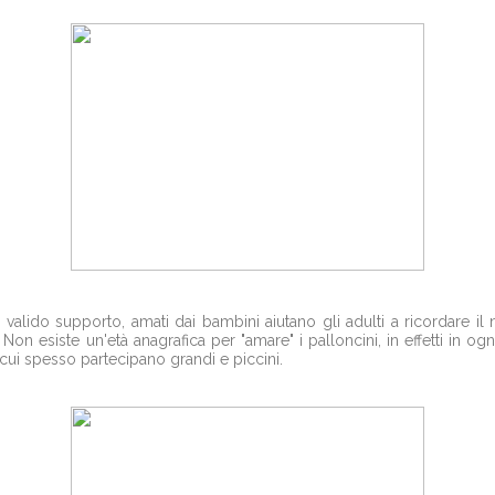
alido supporto, amati dai bambini aiutano gli adulti a ricordare il
. Non esiste un'età anagrafica per "amare" i palloncini, in effetti in o
cui spesso partecipano grandi e piccini.