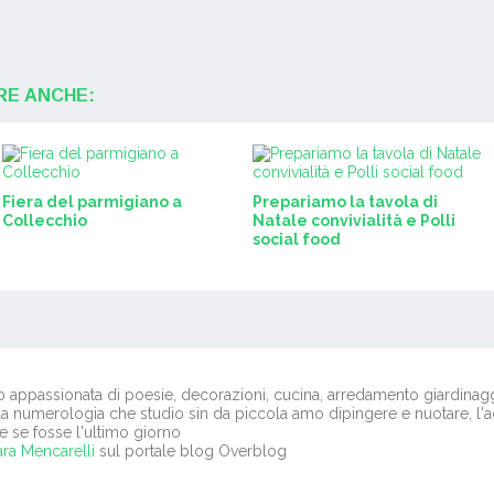
RE ANCHE:
Fiera del parmigiano a
Prepariamo la tavola di
Collecchio
Natale convivialità e Polli
social food
o appassionata di poesie, decorazioni, cucina, arredamento giardinagg
la numerologia che studio sin da piccola amo dipingere e nuotare, l'ac
e se fosse l'ultimo giorno
ra Mencarelli
sul portale blog Overblog