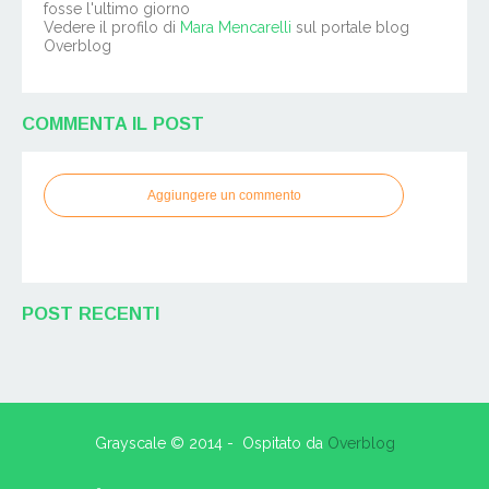
fosse l'ultimo giorno
Vedere il profilo di
Mara Mencarelli
sul portale blog
Overblog
COMMENTA IL POST
Aggiungere un commento
POST RECENTI
Grayscale © 2014 - Ospitato da
Overblog