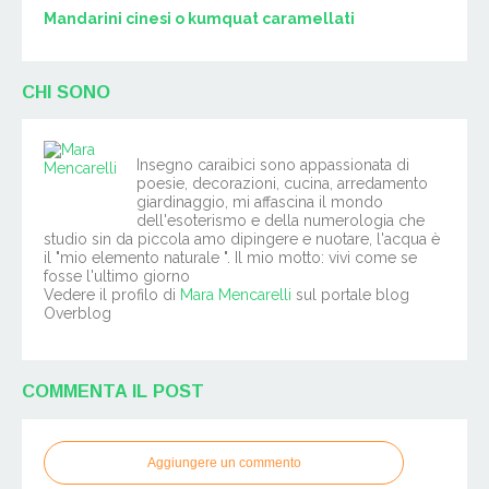
Mandarini cinesi o kumquat caramellati
CHI SONO
Insegno caraibici sono appassionata di
poesie, decorazioni, cucina, arredamento
giardinaggio, mi affascina il mondo
dell'esoterismo e della numerologia che
studio sin da piccola amo dipingere e nuotare, l'acqua è
il "mio elemento naturale ". Il mio motto: vivi come se
fosse l'ultimo giorno
Vedere il profilo di
Mara Mencarelli
sul portale blog
Overblog
COMMENTA IL POST
Aggiungere un commento