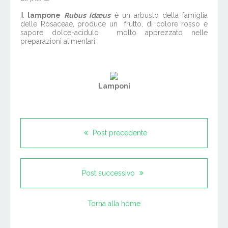
Il
lampone
Rubus idæus
è un arbusto della famiglia
delle Rosaceae, produce un frutto, di colore rosso e
sapore dolce-acidulo molto apprezzato nelle
preparazioni alimentari.
Lamponi
Post precedente
Post successivo
Torna alla home