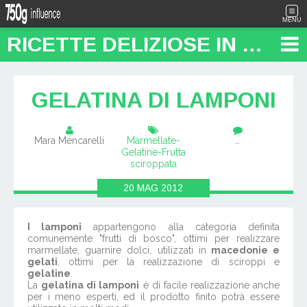
MENU
RICETTE DELIZIOSE IN PENTOLA: "FOOD TRAVEL BLOG"
GELATINA DI LAMPONI
Mara Mencarelli
Marmellate-
…
Gelatine-Frutta
sciroppata
20
MAG
2012
I lamponi
appartengono alla categoria definita
comunemente "frutti di bosco", ottimi per realizzare
marmellate, guarnire dolci, utilizzati in
macedonie e
gelati
, ottimi per la realizzazione di sciroppi e
gelatine
.
La
gelatina di lamponi
è di facile realizzazione anche
per i meno esperti, ed il prodotto finito potrà essere