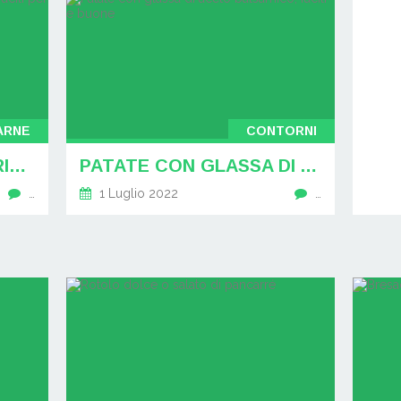
CARNE
CONTORNI
CENA PER FAMIGLIE 5 RICETTE VELOCI E FACILI PER LA CENA
PATATE CON GLASSA DI ACETO BALSAMICO, FACILI E BUONE
…
1 Luglio 2022
…