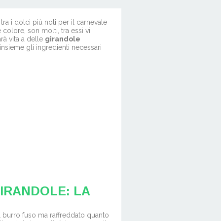
tra i dolci più noti per il carnevale
e colore, son molti, tra essi vi
à vita a delle
girandole
insieme gli ingredienti necessari
IRANDOLE: LA
 il burro fuso ma raffreddato quanto