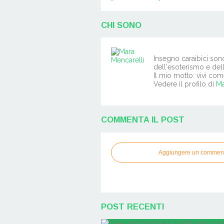
CHI SONO
Insegno caraibici son
dell'esoterismo e del
Il mio motto: vivi com
Vedere il profilo di
Ma
COMMENTA IL POST
Aggiungere un commen
POST RECENTI