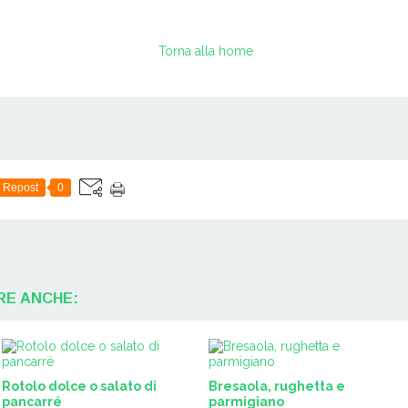
Torna alla home
Repost
0
RE ANCHE:
Rotolo dolce o salato di
Bresaola, rughetta e
pancarré
parmigiano