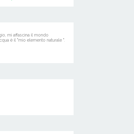
io, mi affascina il mondo
qua è il "mio elemento naturale ".