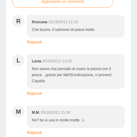
Aggiungere un commento
R
Rossana
05/18/2012 12:10
Che buono..il salmone mi piace molto
Rispondi
L
Lavia
05/18/2012 14:00
Non avevo mai pensato di usare la panna con il
pesce .. grazie per l&#39;indicazione, ci proverò.
Claudia
Rispondi
M
M.M.
05/18/2012 15:38
No? be si usa in molte ricette :-)
Rispondi